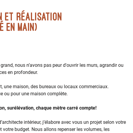
N ET R
é
ALISATION
é en main)
 grand, nous n’avons pas peur d'ouvrir les murs, agrandir ou
ces en profondeur.
t, une maison, des bureaux ou locaux commerciaux.
èce ou pour une maison complète.
on, surélévation, chaque mètre carré compte!
architecte intérieur, j’élabore avec vous un projet selon votre
t votre budget. Nous allons repenser les volumes, les