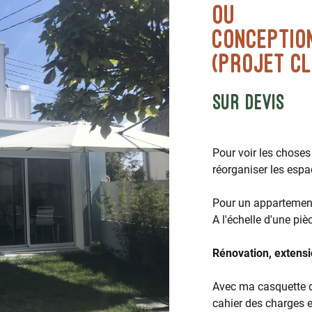
ou
CONCEPTIO
(projet cl
sur devis
Pour voir les choses
réorganiser les espa
Pour un appartemen
A l'échelle d'une pi
Rénovation, extensi
Avec ma casquette d’
cahier des charges e