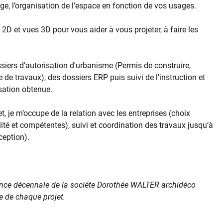
rage, l’organisation de l’espace en fonction de vos usages.
 2D et vues 3D pour vous aider à vous projeter, à faire les
siers d'autorisation d'urbanisme (Permis de construire,
 de travaux), des dossiers ERP puis suivi de l'instruction et
isation obtenue.
et, je m’occupe de la relation avec les entreprises (choix
lité et compétentes), suivi et coordination des travaux jusqu’à
éception).
ance décennale de la sociète Dorothée WALTER archidéco
 de chaque projet.