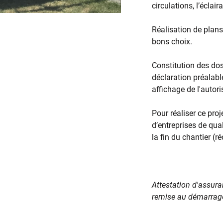
circulations, l’éclai
Réalisation de plans
bons choix.
Constitution des dos
déclaration préalable
affichage de l'autor
Pour réaliser ce proj
d’entreprises de qua
la fin du chantier (r
Attestation d'assur
remise au démarrage