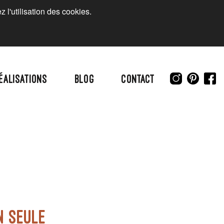
 l'utilisation des cookies.
éalisations
Blog
Contact
ON SEULE