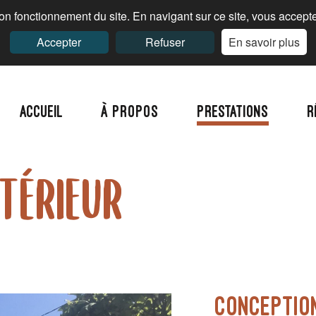
n fonctionnement du site. En navigant sur ce site, vous acceptez
Accepter
Refuser
En savoir plus
Accueil
À Propos
Prestations
R
térieur
CONCEPTI